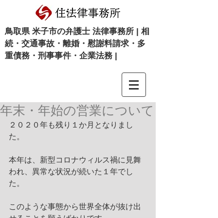
​鳥取県 米子市の弁護士 法律事務所 | 相
続・交通事故・離婚・慰謝料請求・多
重債務・刑事事件・企業法務 |
年末・年始の営業について
２０２０年も残り１か月となりまし
た。
本年は、新型コロナウィルス禍に見舞
われ、異常な状況が続いた１年でし
た。
このような事態から世界全体が抜け出